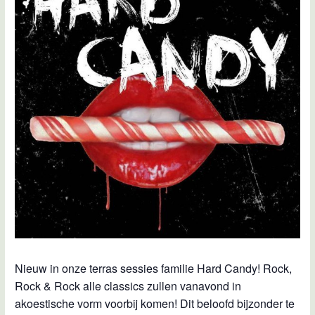
Nieuw in onze terras sessies familie Hard Candy! Rock,
Rock & Rock alle classics zullen vanavond in
akoestische vorm voorbij komen! Dit beloofd bijzonder te