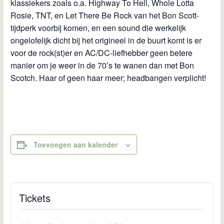
klassiekers zoals o.a. Highway To Hell, Whole Lotta
Rosie, TNT, en Let There Be Rock van het Bon Scott-
tijdperk voorbij komen, en een sound die werkelijk
ongelofelijk dicht bij het origineel in de buurt komt is er
voor de rock(st)er en AC/DC-liefhebber geen betere
manier om je weer in de 70’s te wanen dan met Bon
Scotch. Haar of geen haar meer; headbangen verplicht!
Toevoegen aan kalender
Tickets