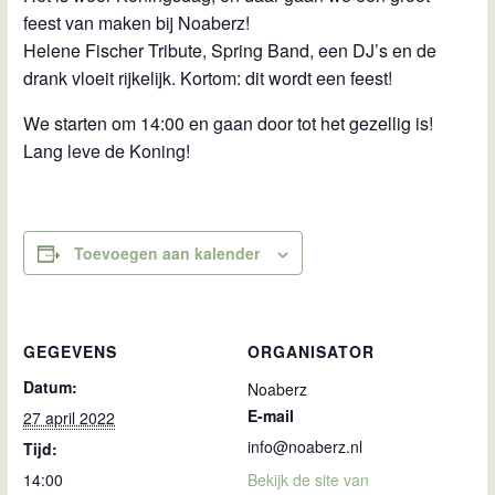
feest van maken bij Noaberz!
Helene Fischer Tribute, Spring Band, een DJ’s en de
drank vloeit rijkelijk. Kortom: dit wordt een feest!
We starten om 14:00 en gaan door tot het gezellig is!
Lang leve de Koning!
Toevoegen aan kalender
GEGEVENS
ORGANISATOR
Datum:
Noaberz
E-mail
27 april 2022
info@noaberz.nl
Tijd:
14:00
Bekijk de site van