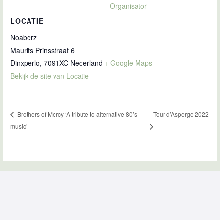
Organisator
LOCATIE
Noaberz
Maurits Prinsstraat 6
Dinxperlo
,
7091XC
Nederland
+ Google Maps
Bekijk de site van Locatie
Tour d’Asperge 2022
Brothers of Mercy ‘A tribute to alternative 80’s
music’