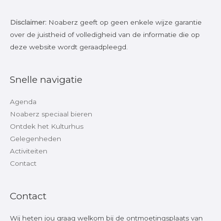
Disclaimer:
Noaberz geeft op geen enkele wijze garantie
over de juistheid of volledigheid van de informatie die op
deze website wordt geraadpleegd.
Snelle navigatie
Agenda
Noaberz speciaal bieren
Ontdek het Kulturhus
Gelegenheden
Activiteiten
Contact
Contact
Wij heten jou graag welkom bij de ontmoetingsplaats van