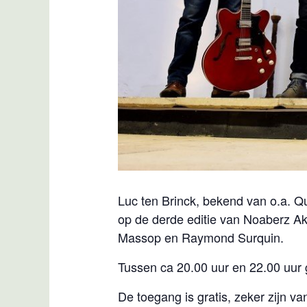
Luc ten Brinck, bekend van o.a. Qu
op de derde editie van Noaberz A
Massop en Raymond Surquin.
Tussen ca 20.00 uur en 22.00 uur
De toegang is gratis, zeker zijn van