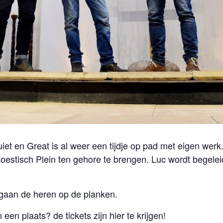
iet en Great is al weer een tijdje op pad met eigen werk.
koestisch Plein ten gehore te brengen. Luc wordt begel
 gaan de heren op de planken.
 een plaats? de tickets zijn hier te krijgen!