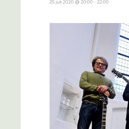
25 juli 2020 @ 20:00
-
22:00