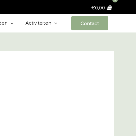
€
0,00
den
Activiteiten
Contact