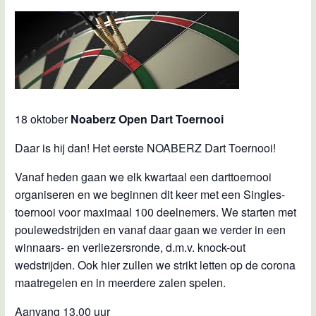
18 oktober
Noaberz Open Dart Toernooi
Daar is hij dan! Het eerste NOABERZ Dart Toernooi!
Vanaf heden gaan we elk kwartaal een darttoernooi
organiseren en we beginnen dit keer met een Singles-
toernooi voor maximaal 100 deelnemers. We starten met
poulewedstrijden en vanaf daar gaan we verder in een
winnaars- en verliezersronde, d.m.v. knock-out
wedstrijden. Ook hier zullen we strikt letten op de corona
maatregelen en in meerdere zalen spelen.
Aanvang 13.00 uur