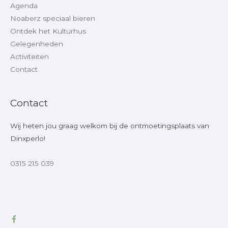
Agenda
Noaberz speciaal bieren
Ontdek het Kulturhus
Gelegenheden
Activiteiten
Contact
Contact
Wij heten jou graag welkom bij de ontmoetingsplaats van
Dinxperlo!
0315 215 039