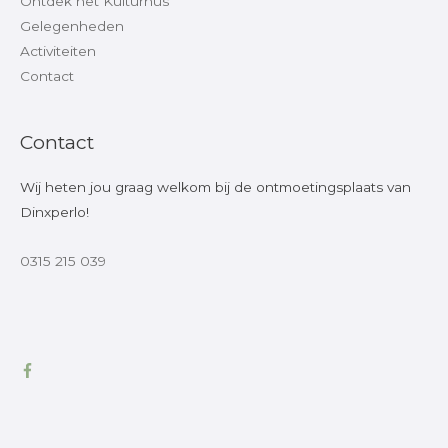
Ontdek het Kulturhus
Gelegenheden
Activiteiten
Contact
Contact
Wij heten jou graag welkom bij de ontmoetingsplaats van
Dinxperlo!
0315 215 039