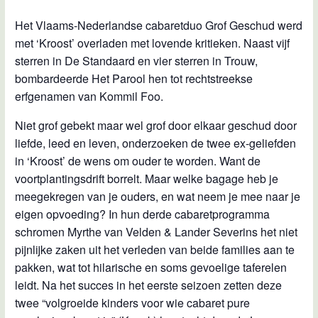
Het Vlaams-Nederlandse cabaretduo Grof Geschud werd
met ‘Kroost’ overladen met lovende kritieken. Naast vijf
sterren in De Standaard en vier sterren in Trouw,
bombardeerde Het Parool hen tot rechtstreekse
erfgenamen van Kommil Foo.
Niet grof gebekt maar wel grof door elkaar geschud door
liefde, leed en leven, onderzoeken de twee ex-geliefden
in ‘Kroost’ de wens om ouder te worden. Want de
voortplantingsdrift borrelt. Maar welke bagage heb je
meegekregen van je ouders, en wat neem je mee naar je
eigen opvoeding? In hun derde cabaretprogramma
schromen Myrthe van Velden & Lander Severins het niet
pijnlijke zaken uit het verleden van beide families aan te
pakken, wat tot hilarische en soms gevoelige taferelen
leidt. Na het succes in het eerste seizoen zetten deze
twee “volgroeide kinders voor wie cabaret pure