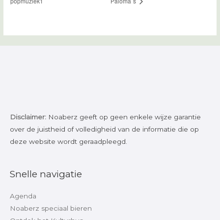
popmuziek1
Paloma`s
Disclaimer:
Noaberz geeft op geen enkele wijze garantie
over de juistheid of volledigheid van de informatie die op
deze website wordt geraadpleegd.
Snelle navigatie
Agenda
Noaberz speciaal bieren