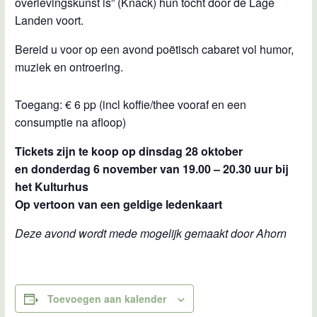
overlevingskunst is” (Knack) hun tocht door de Lage
Landen voort.
Bereid u voor op een avond poëtisch cabaret vol humor,
muziek en ontroering.
Toegang: € 6 pp (incl koffie/thee vooraf en een
consumptie na afloop)
Tickets zijn te koop op dinsdag 28 oktober
en donderdag 6 november
van 19.00 – 20.30 uur bij
het Kulturhus
Op vertoon van een geldige ledenkaart
Deze avond wordt mede mogelijk gemaakt door Ahorn
Toevoegen aan kalender