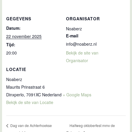
GEGEVENS
ORGANISATOR
Datum:
Noaberz
E-mail
22 november 2025
info@noaberz.nl
Tijd:
20:00
Bekijk de site van
Organisator
LOCATIE
Noaberz
Maurits Prinsstraat 6
Dinxperlo
,
7091XC
Nederland
+ Google Maps
Bekijk de site van Locatie
Halfweg oktoberfest mmv de
Dag van de Achterhoekse