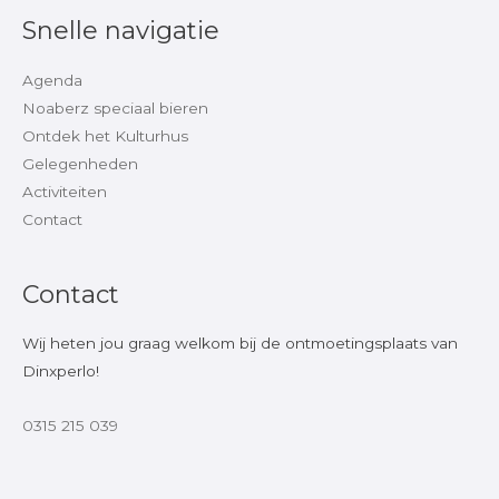
Snelle navigatie
Agenda
Noaberz speciaal bieren
Ontdek het Kulturhus
Gelegenheden
Activiteiten
Contact
Contact
Wij heten jou graag welkom bij de ontmoetingsplaats van
Dinxperlo!
0315 215 039