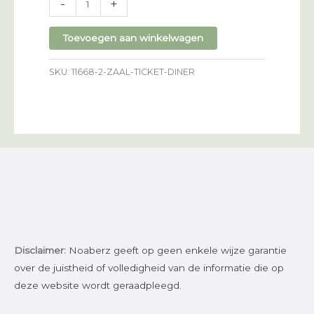
-
+
ticket
diner
Toevoegen aan winkelwagen
aantal
SKU:
11668-2-ZAAL-TICKET-DINER
Disclaimer:
Noaberz geeft op geen enkele wijze garantie
over de juistheid of volledigheid van de informatie die op
deze website wordt geraadpleegd.