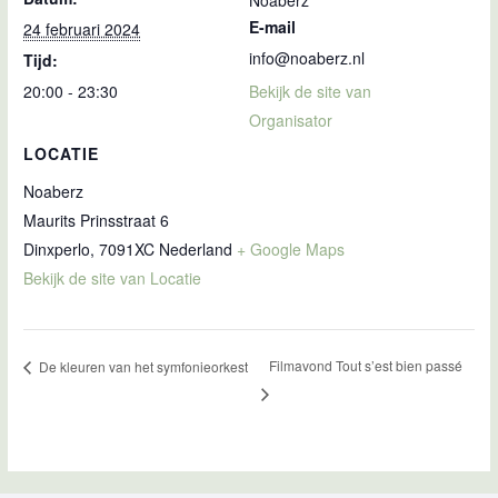
Noaberz
E-mail
24 februari 2024
info@noaberz.nl
Tijd:
20:00 - 23:30
Bekijk de site van
Organisator
LOCATIE
Noaberz
Maurits Prinsstraat 6
Dinxperlo
,
7091XC
Nederland
+ Google Maps
Bekijk de site van Locatie
Filmavond Tout s’est bien passé
De kleuren van het symfonieorkest