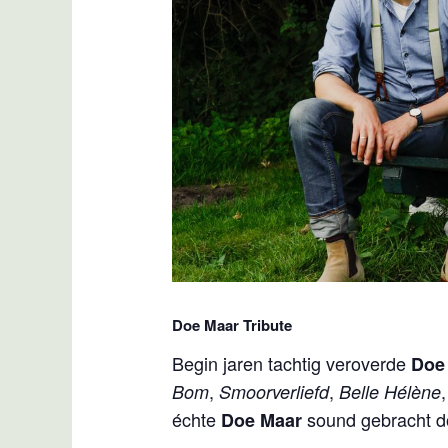
Doe Maar Tribute
Begin jaren tachtig veroverde
Doe
,
,
Bom
Smoorverliefd
Belle Hélène
échte
sound gebracht do
Doe Maar