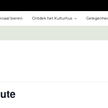
ciaal bieren
Ontdek het Kulturhus
Gelegenhe
bute