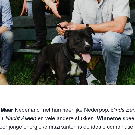
Nederland met hun heerlijke Nederpop.
 Maar
Sinds Ee
,
en vele andere stukken.
speel
1 Nacht Alleen
Winnetoe
or jonge energieke muzikanten is de ideale combinatie v