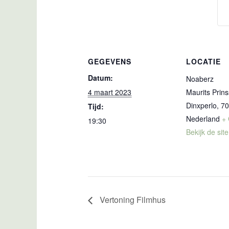
GEGEVENS
LOCATIE
Datum:
Noaberz
4 maart 2023
Maurits Prins
Dinxperlo
,
7
Tijd:
Nederland
+
19:30
Bekijk de sit
Vertoning Filmhus