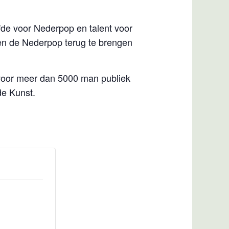
fde voor Nederpop en talent voor
 en de Nederpop terug te brengen
 voor meer dan 5000 man publiek
de Kunst.