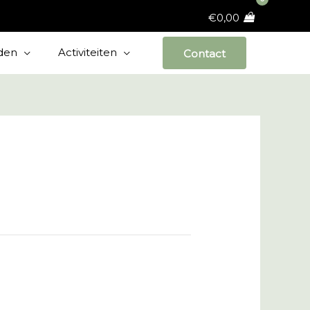
€
0,00
den
Activiteiten
Contact